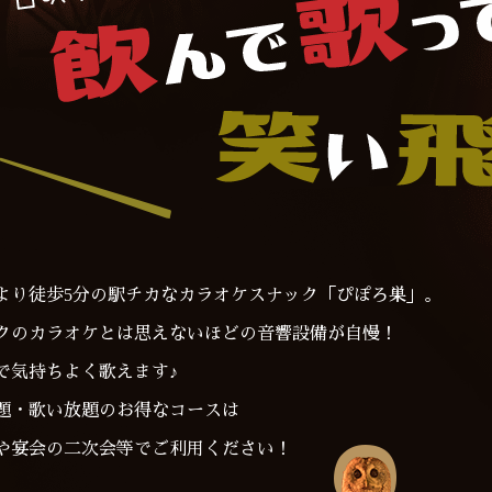
より徒歩5分の駅チカな
カラオケスナック
「ぴぽろ巣」。
クのカラオケとは思えないほどの音響設備が自慢！
で気持ちよく歌えます♪
題・歌い放題のお得なコースは
や宴会の二次会等でご利用ください！