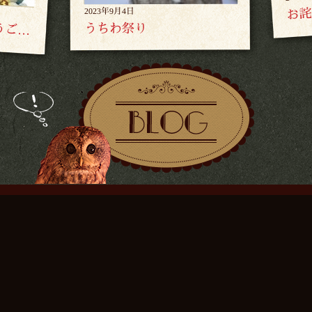
お詫
2023年9月4日
うちわ祭り
明けましておめでとうございます