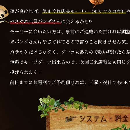
運が良ければ、
気まぐれ店長モーリー（モリフクロウ）
やさぐれ店員パンダさん
に会えるかも!?
モーリーに会いたい方は、事前にご連絡いただければ調
※パンダさんはやさぐれてるので言うこと聞きません笑
カラオケだけじゃなく、
ダーツ
もあるので歌い疲れたら是
無料でキープダーツ出来るので、次回ご来店時にも同じ
投げられます！
前日までにお電話でご予約頂ければ、日曜・祝日でもOK