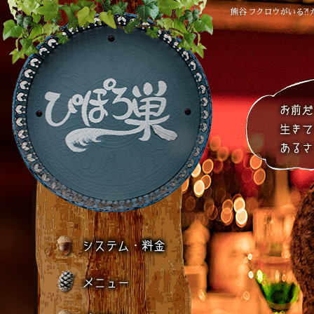
熊谷 フクロウがいる?