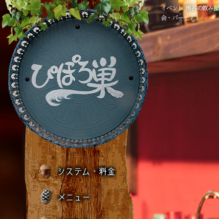
イベント | 熊谷の飲み
会・パーティ！