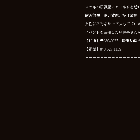
いつもの居酒屋にマンネリを感
飲み放題、歌い放題、投げ放題
女性にお得なサービスもござい
イベントを主催したい幹事さんも
【住所】〒360-0037 埼玉県熊谷
【電話】048-527-1139
＝＝＝＝＝＝＝＝＝＝＝＝＝＝