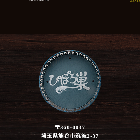
20
20
20
20
201
201
〒360-0037
埼玉県熊谷市筑波2-37