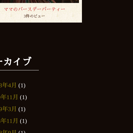
ママのバースデーパーティー
3件のビュー
ーカイブ
23年4月
(1)
9年11月
(1)
19年3月
(1)
8年11月
(1)
18年9月
(1)