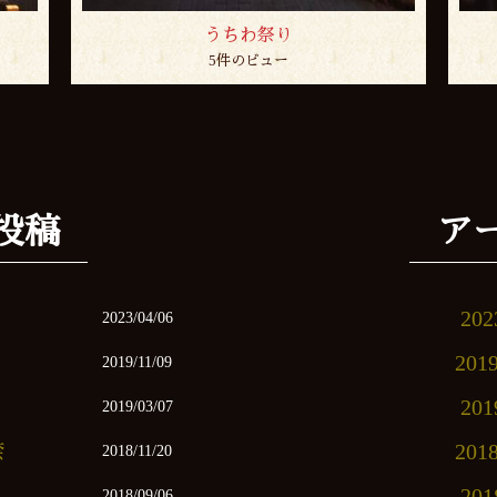
うちわ祭り
5件のビュー
投稿
ア
20
2023/04/06
201
2019/11/09
20
2019/03/07
禁
201
2018/11/20
20
2018/09/06