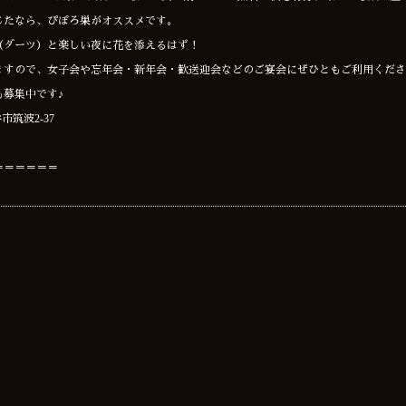
じたなら、ぴぽろ巣がオススメです。
（ダーツ）と楽しい夜に花を添えるはず！
ますので、女子会や忘年会・新年会・歓送迎会などのご宴会にぜひともご利用くださ
募集中です♪
市筑波2-37
＝＝＝＝＝＝