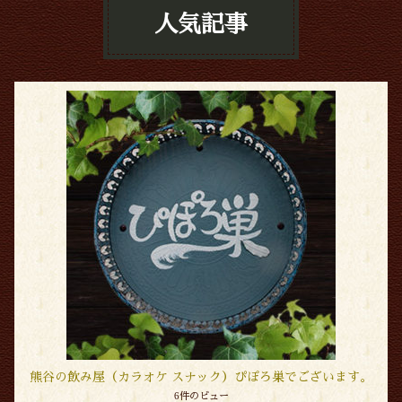
人気記事
熊谷の飲み屋（カラオケ スナック）ぴぽろ巣でございます。
6件のビュー