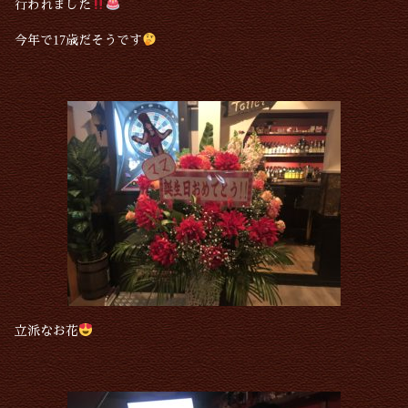
行われました
今年で17歳だそうです
立派なお花