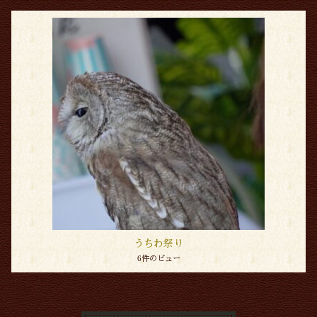
うちわ祭り
6件のビュー