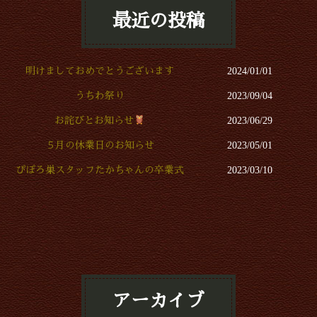
最近の投稿
明けましておめでとうございます
2024/01/01
うちわ祭り
2023/09/04
お詫びとお知らせ
2023/06/29
５月の休業日のお知らせ
2023/05/01
ぴぽろ巣スタッフたかちゃんの卒業式
2023/03/10
アーカイブ