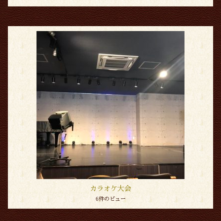
カラオケ大会
6件のビュー