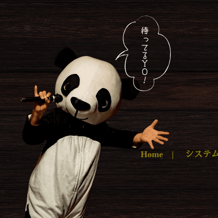
Home
|
システ