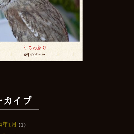
うちわ祭り
6件のビュー
ーカイブ
24年1月
(1)