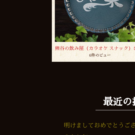
6件のビュー
最近の
明けましておめでとうご