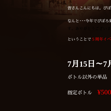
皆さんこんにちは。ぴぽ
なんと･･･今年でぴぽろ
す。ありがとうございま
ということで
５周年イベ
7月15日～7
ボトル以外の単品
¥500
指定ボトル