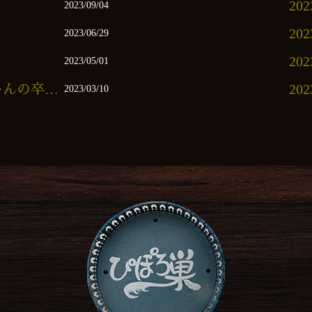
20
2023/09/04
20
2023/06/29
20
2023/05/01
ぴぽろ巣スタッフたかちゃんの卒業式
20
2023/03/10
20
20
202
20
20
20
20