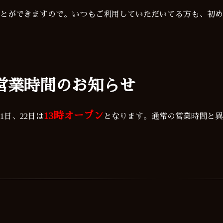
とができますので。いつもご利用していただいてる方も、初め
営業時間のお知らせ
13時オープン
1日、22日は
となります。通常の営業時間と
m
il