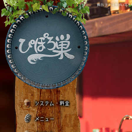
熊谷 フクロウがいる?