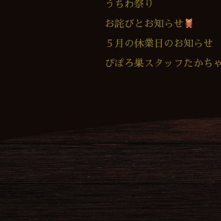
うちわ祭り
お詫びとお知らせ
５月の休業日のお知らせ